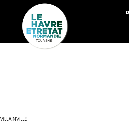
Cookies management panel
D
AIRE DE CA
VILLAINVILLE
VILLAINVILLE