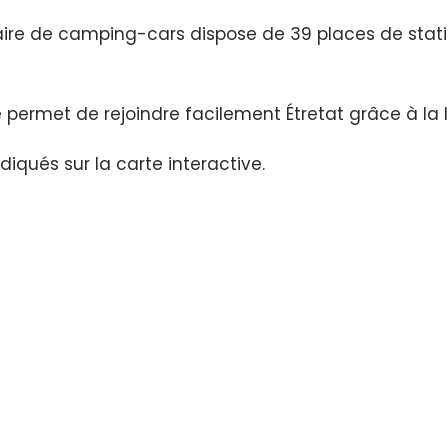
’aire de camping-cars dispose de 39 places de stat
re permet de rejoindre facilement Étretat grâce à la 
iqués sur la carte interactive.