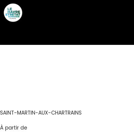
Cookies management panel
L’ATELIER 110
RESTAURANT –
TRAITEUR
SAINT-MARTIN-AUX-CHARTRAINS
À partir de