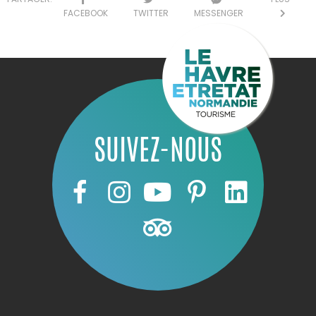
FACEBOOK
TWITTER
MESSENGER
SUIVEZ-NOUS