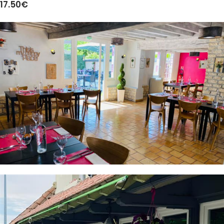
17.50€