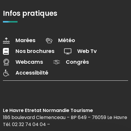
Infos pratiques
Marées
Météo
Nos brochures
Web Tv
Webcams
Congrès
Accessibilté
Le Havre Etretat Normandie Tourisme
186 boulevard Clemenceau – BP 649 – 76059 Le Havre
Tél. 02 32 74 04 04 –