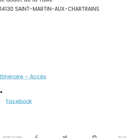
14130 SAINT-MARTIN-AUX-CHARTRAINS
Voir le Numéro
Voir le Courriel
Itinéraire – Accès
Facebook
PARTAGER:
PLUS