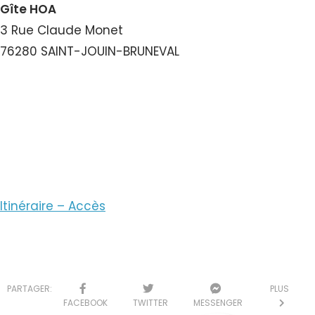
Gîte HOA
3 Rue Claude Monet
76280 SAINT-JOUIN-BRUNEVAL
Voir le Numéro
Voir le Courriel
Itinéraire – Accès
PARTAGER:
PLUS
FACEBOOK
TWITTER
MESSENGER