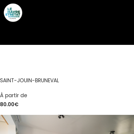
Cookies management panel
GÎTE HOA
SAINT-JOUIN-BRUNEVAL
À partir de
80.00€