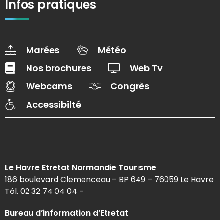
Infos pratiques
Marées
Météo
Nos brochures
Web Tv
Webcams
Congrès
Accessibilté
Le Havre Etretat Normandie Tourisme
186 boulevard Clemenceau – BP 649 – 76059 Le Havre
Tél. 02 32 74 04 04 –
Bureau d’information d’Etretat