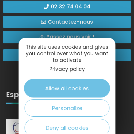
02 32 74 04 04
Contactez-nous
Passez nous voir !
This site uses cookies and gives
you control over what you want
Nos engagements
to activate
Privacy policy
Allow all cookies
Espace pro
Personalize
Deny all cookies