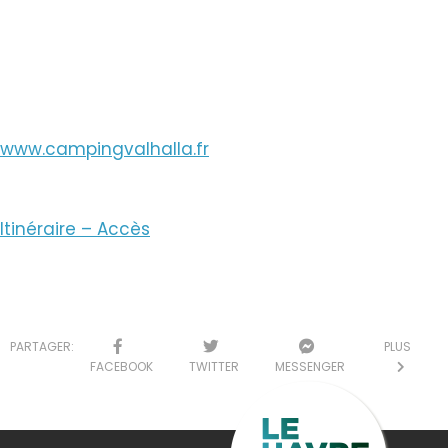
Voir le Courriel
www.campingvalhalla.fr
Itinéraire – Accès
PARTAGER:
PLUS
FACEBOOK
TWITTER
MESSENGER