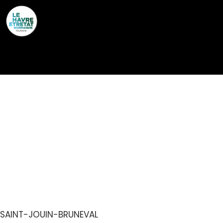
Cookies management panel
AIRE DE
STATIONNEMENT ET DE
SERVICE DU CAMPING
VALHALLA
SAINT-JOUIN-BRUNEVAL