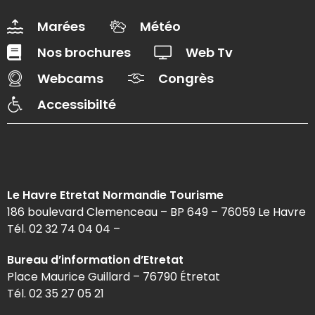
Marées
Météo
Nos brochures
Web Tv
Webcams
Congrès
Accessibilté
Le Havre Etretat Normandie Tourisme
186 boulevard Clemenceau – BP 649 – 76059 Le Havre
Tél. 02 32 74 04 04 –
Bureau d’information d’Etretat
Place Maurice Guillard – 76790 Étretat
Tél. 02 35 27 05 21