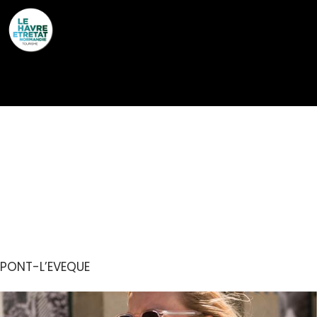
Cookies management panel
RANDONNÉES PAR
NORMANDIE
CHALLENGE
PONT-L’EVEQUE