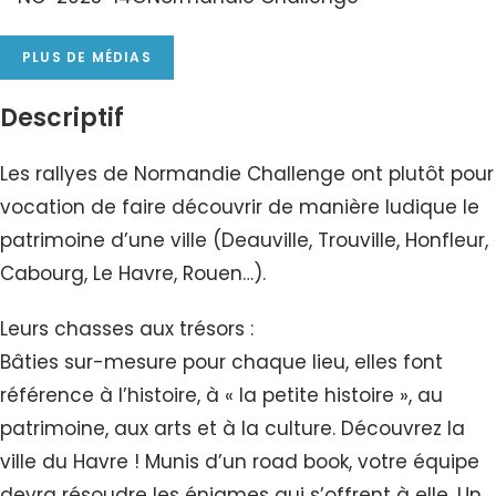
PLUS DE MÉDIAS
Descriptif
Les rallyes de Normandie Challenge ont plutôt pour
vocation de faire découvrir de manière ludique le
patrimoine d’une ville (Deauville, Trouville, Honfleur,
Cabourg, Le Havre, Rouen…).
Leurs chasses aux trésors :
Bâties sur-mesure pour chaque lieu, elles font
référence à l’histoire, à « la petite histoire », au
patrimoine, aux arts et à la culture. Découvrez la
ville du Havre ! Munis d’un road book, votre équipe
devra résoudre les énigmes qui s’offrent à elle. Un