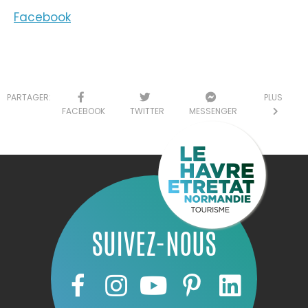
Facebook
PARTAGER:
PLUS
FACEBOOK
TWITTER
MESSENGER
SUIVEZ-NOUS