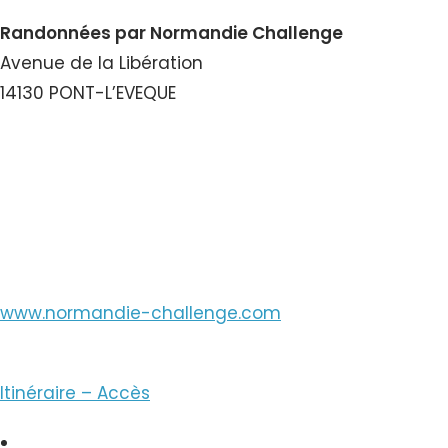
Randonnées par Normandie Challenge
Avenue de la Libération
14130 PONT-L’EVEQUE
Voir le Numéro
Voir le Courriel
www.normandie-challenge.com
Itinéraire – Accès