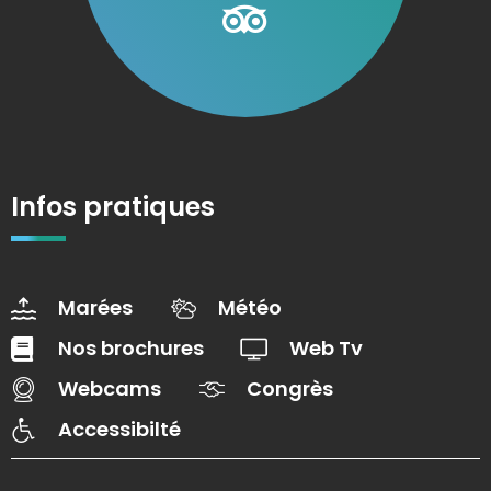
Infos pratiques
Marées
Météo
Nos brochures
Web Tv
Webcams
Congrès
Accessibilté