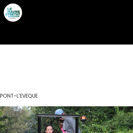
Cookies management panel
NORMANDIE
CHALLENGE
PONT-L’EVEQUE