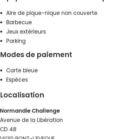
Aire de pique-nique non couverte
Barbecue
Jeux extérieurs
Parking
Modes de paiement
Carte bleue
Espèces
Localisation
Normandie Challenge
Avenue de la Libération
CD 48
14130 PONT-L’EVEQUE