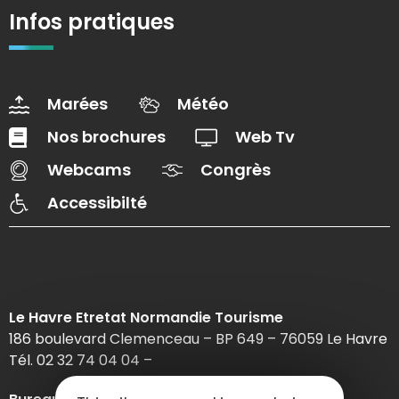
Infos pratiques
Marées
Météo
Nos brochures
Web Tv
Webcams
Congrès
Accessibilté
Le Havre Etretat Normandie Tourisme
186 boulevard Clemenceau – BP 649 – 76059 Le Havre
Tél. 02 32 74 04 04 –