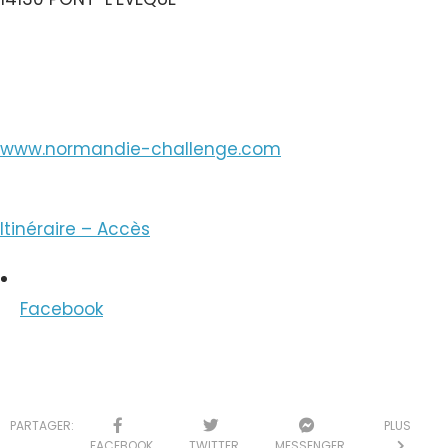
Voir le Numéro
www.normandie-challenge.com
Itinéraire – Accès
Facebook
PARTAGER:
PLUS
FACEBOOK
TWITTER
MESSENGER