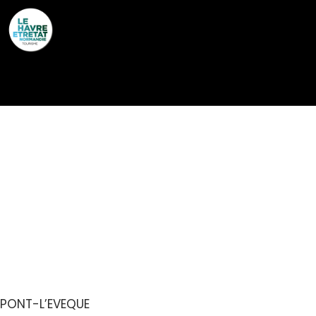
Cookies management panel
MULTI-ACTIVITÉS
INCENTIVE PAR
NORMANDIE
CHALLENGE
PONT-L’EVEQUE