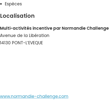
Espèces
Localisation
Multi-activités incentive par Normandie Challenge
Avenue de la Libération
14130 PONT-L’EVEQUE
Voir le Numéro
Voir le Courriel
www.normandie-challenge.com