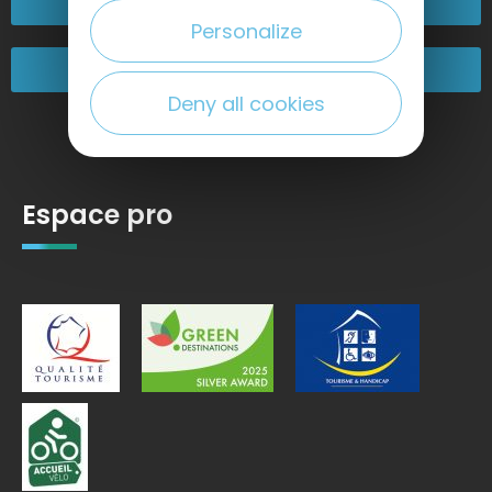
Passez nous voir !
Personalize
Nos engagements
Deny all cookies
Espace pro