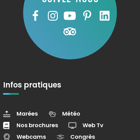
Infos pratiques
Marées
Météo
Nos brochures
Web Tv
Webcams
Congrès