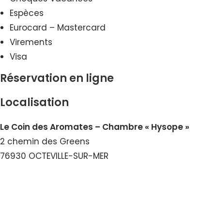
Espèces
Eurocard – Mastercard
Virements
Visa
Réservation en ligne
Localisation
Le Coin des Aromates – Chambre « Hysope »
2 chemin des Greens
76930 OCTEVILLE-SUR-MER
Voir le Courriel