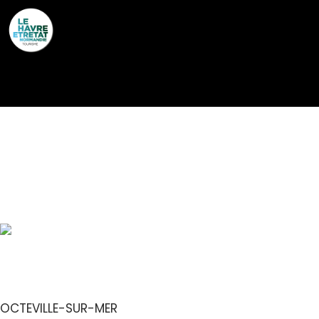
Cookies management panel
LE COIN DES
AROMATES –
CHAMBRE « HYSOPE »
OCTEVILLE-SUR-MER