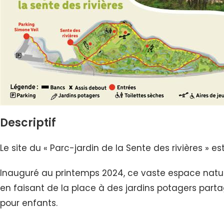
Descriptif
Le site du « Parc-jardin de la Sente des rivières » es
Inauguré au printemps 2024, ce vaste espace nature
en faisant de la place à des jardins potagers parta
pour enfants.