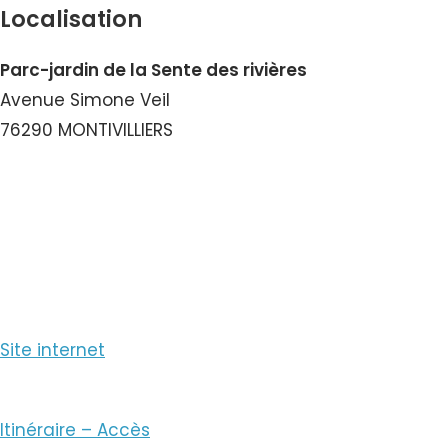
Localisation
Parc-jardin de la Sente des rivières
Avenue Simone Veil
76290 MONTIVILLIERS
Voir le Numéro
Voir le Courriel
Site internet
Itinéraire – Accès