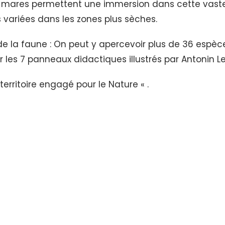
s mares permettent une immersion dans cette vaste 
es variées dans les zones plus sèches.
s de la faune : On peut y apercevoir plus de 36 esp
 les 7 panneaux didactiques illustrés par Antonin L
territoire engagé pour le Nature « .