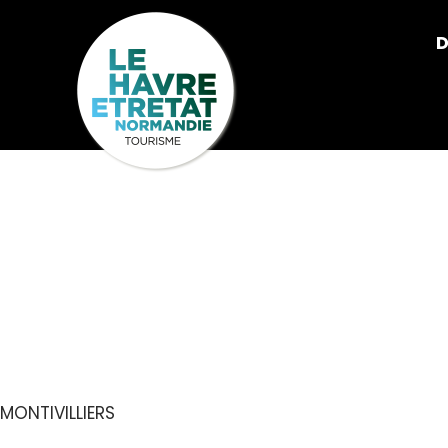
Cookies management panel
D
PARC-JARDIN
RIVIÈRES
MONTIVILLIERS