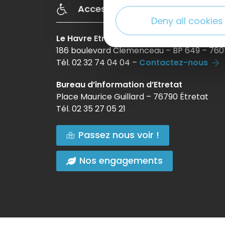
Accessibilté
Deny all cookies
Le Havre Etretat Normandie Tourisme
186 boulevard Clemenceau – BP 649 – 760
Tél. 02 32 74 04 04 –
Contactez-nous
Bureau d’information d’Etretat
Place Maurice Guillard – 76790 Étretat
Tél. 02 35 27 05 21
Passez nous voir !
Nos engagements