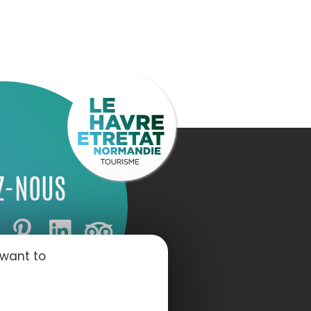
Z-NOUS
 want to