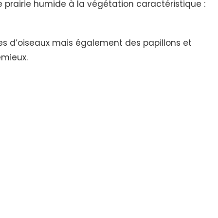
prairie humide à la végétation caractéristique :
èces d’oiseaux mais également des papillons et
emieux.