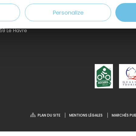
Personalize
59 Le Havre
PLAN DU SITE
MENTIONS LÉGALES
MARCHÉS PUB