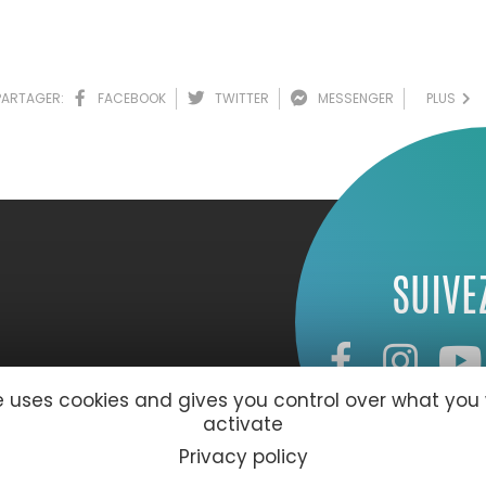
PARTAGER:
FACEBOOK
TWITTER
MESSENGER
PLUS
SUIVE
te uses cookies and gives you control over what you
activate
Privacy policy