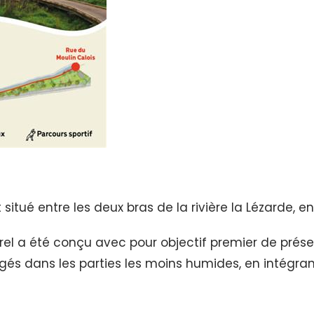
t situé entre les deux bras de la rivière la Lézarde, e
l a été conçu avec pour objectif premier de préserv
gés dans les parties les moins humides, en intégran