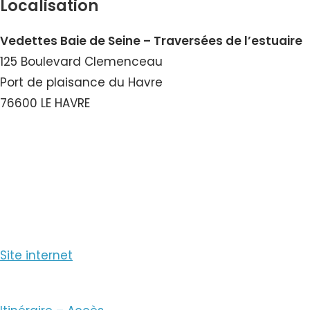
Localisation
Vedettes Baie de Seine – Traversées de l’estuaire
125 Boulevard Clemenceau
Port de plaisance du Havre
76600 LE HAVRE
Voir le Numéro
Voir le Courriel
Site internet