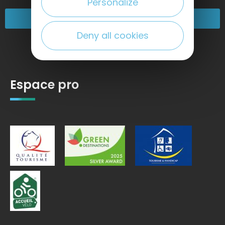
Personalize
Nos engagements
Deny all cookies
Espace pro