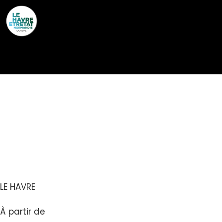
Cookies management panel
VEDETTES BAIE DE
SEINE – TRAVERSÉES
DE L’ESTUAIRE
LE HAVRE
À partir de