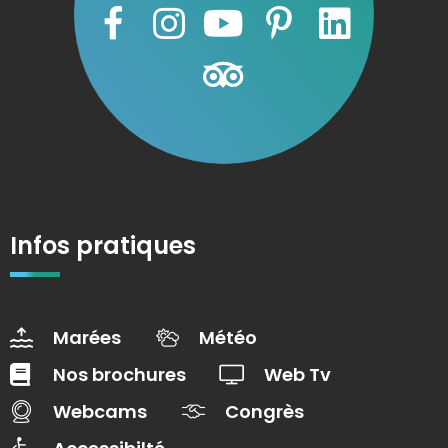
Infos pratiques
Marées
Météo
Nos brochures
Web Tv
Webcams
Congrès