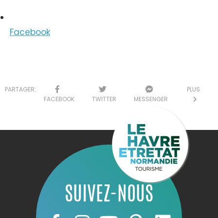
Facebook
PARTAGER:
PLUS
FACEBOOK
TWITTER
MESSENGER
SUIVEZ-NOUS