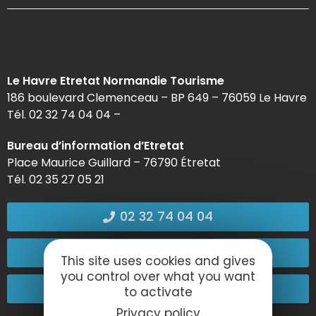
Le Havre Etretat Normandie Tourisme
186 boulevard Clemenceau – BP 649 – 76059 Le Havre
Tél. 02 32 74 04 04 –
Bureau d’information d’Etretat
Place Maurice Guillard – 76790 Étretat
Tél. 02 35 27 05 21
02 32 74 04 04
Contactez-nous
This site uses cookies and gives
you control over what you want
Passez nous voir !
to activate
Privacy policy