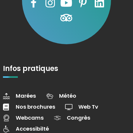
Infos pratiques
Marées
Météo
Nos brochures
Web Tv
Webcams
Congrès
Accessibilté