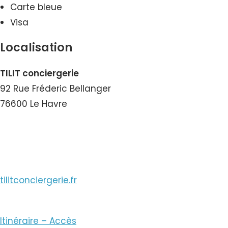
Carte bleue
Visa
Localisation
TILIT conciergerie
92 Rue Fréderic Bellanger
76600 Le Havre
Voir le Courriel
tilitconciergerie.fr
Itinéraire – Accès