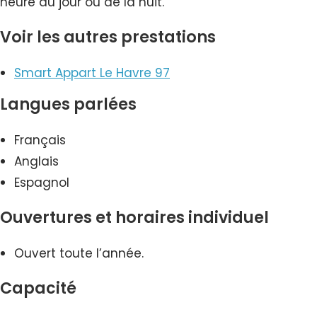
heure du jour ou de la nuit.
Voir les autres prestations
Smart Appart Le Havre 97
Langues parlées
Français
Anglais
Espagnol
Ouvertures et horaires individuel
Ouvert toute l’année.
Capacité