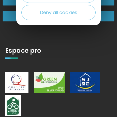
Deny all cookies
Nos engagements
Espace pro