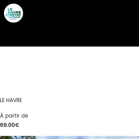
Cookies management panel
SMART APPART LE
HAVRE 105
LE HAVRE
À partir de
69.00€