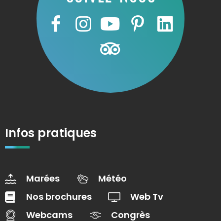
Infos pratiques
Marées
Météo
Nos brochures
Web Tv
Webcams
Congrès