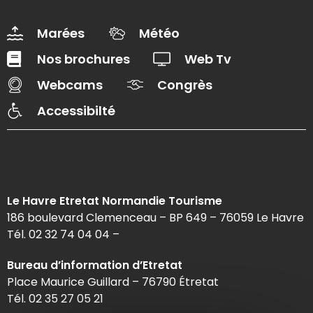
Marées
Météo
Nos brochures
Web Tv
Webcams
Congrès
Accessibilté
Le Havre Etretat Normandie Tourisme
186 boulevard Clemenceau – BP 649 – 76059 Le Havre
Tél. 02 32 74 04 04 –
Bureau d’information d’Etretat
Place Maurice Guillard – 76790 Étretat
Tél. 02 35 27 05 21