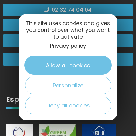
02 32 74 04 04
This site uses cookies and gives
Contactez-nous
you control over what you want
to activate
Passez nous voir !
Privacy policy
Nos engagements
Allow all cookies
Personalize
Espace pro
Deny all cookies