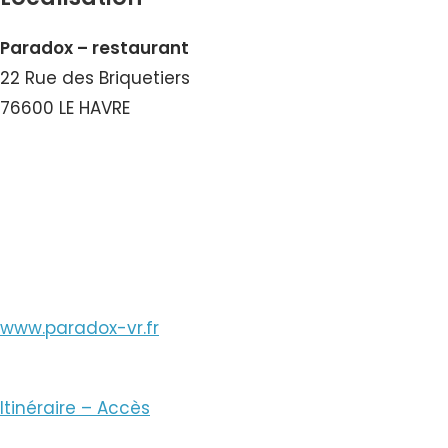
Paradox – restaurant
22 Rue des Briquetiers
76600 LE HAVRE
Voir le Numéro
Voir le Courriel
www.paradox-vr.fr
Itinéraire – Accès