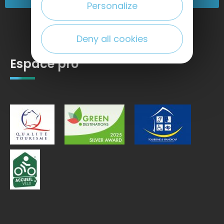
Personalize
Deny all cookies
Espace pro