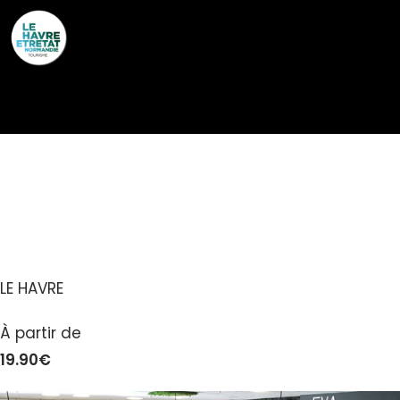
Cookies management panel
PARADOX –
RESTAURANT
LE HAVRE
À partir de
19.90€