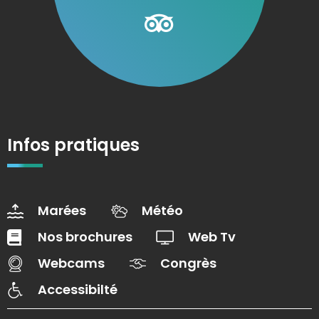
Infos pratiques
Marées
Météo
Nos brochures
Web Tv
Webcams
Congrès
Accessibilté