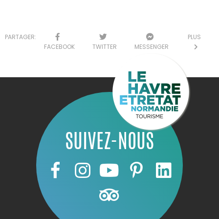
PARTAGER:
PLUS
FACEBOOK
TWITTER
MESSENGER
SUIVEZ-NOUS