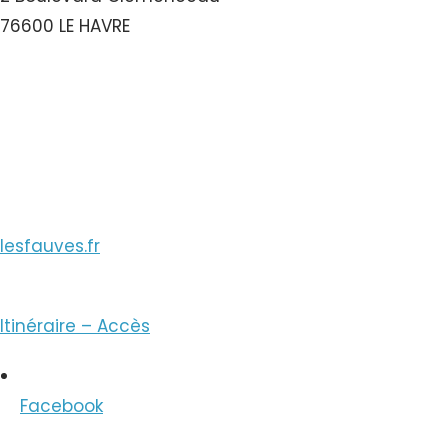
76600 LE HAVRE
Voir le Numéro
Voir le Courriel
lesfauves.fr
Itinéraire – Accès
Facebook