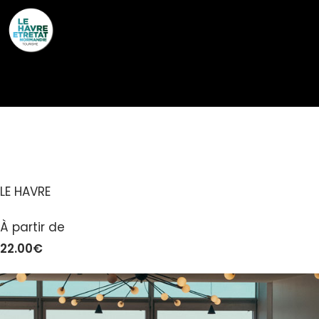
Cookies management panel
LES FAUVES
LE HAVRE
À partir de
22.00€