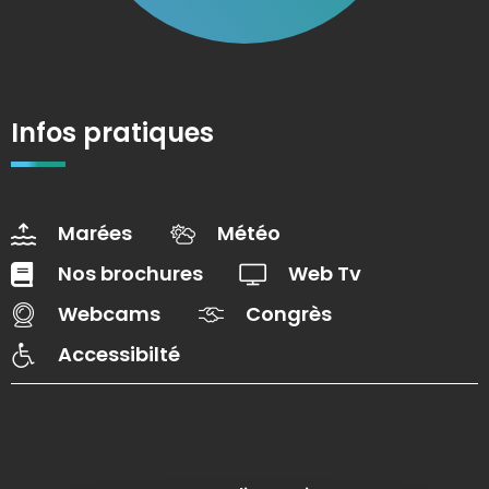
Infos pratiques
Marées
Météo
Nos brochures
Web Tv
Webcams
Congrès
Accessibilté