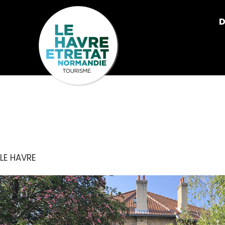
Cookies management panel
D
LES ENFANT
LE HAVRE