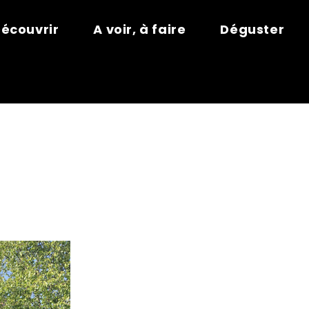
écouvrir
A voir, à faire
Déguster
S SAGES