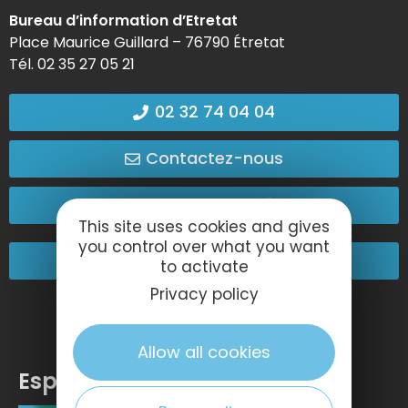
Bureau d’information d’Etretat
Place Maurice Guillard – 76790 Étretat
Tél. 02 35 27 05 21
02 32 74 04 04
Contactez-nous
Passez nous voir !
This site uses cookies and gives
you control over what you want
Nos engagements
to activate
Privacy policy
Allow all cookies
Espace pro