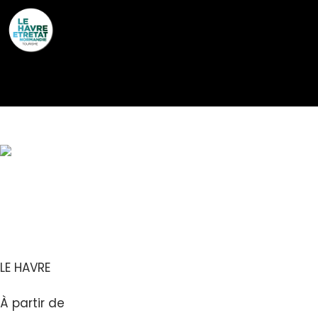
Cookies management panel
LE RONSARD
LE HAVRE
À partir de