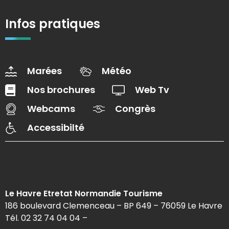
Infos pratiques
Marées
Météo
Nos brochures
Web Tv
Webcams
Congrès
Accessibilté
Le Havre Etretat Normandie Tourisme
186 boulevard Clemenceau – BP 649 – 76059 Le Havre
Tél. 02 32 74 04 04 –