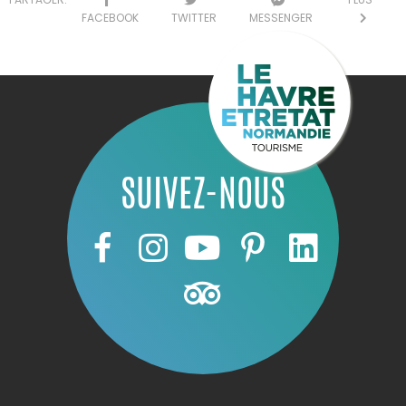
FACEBOOK
TWITTER
MESSENGER
SUIVEZ-NOUS