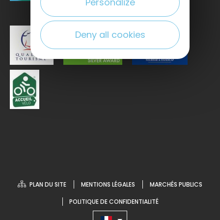
Personalize
Deny all cookies
PLAN DU SITE
MENTIONS LÉGALES
MARCHÉS PUBLICS
POLITIQUE DE CONFIDENTIALITÉ