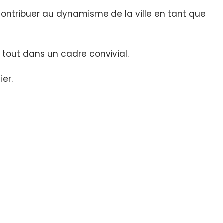
contribuer au dynamisme de la ville en tant que
 tout dans un cadre convivial.
er.