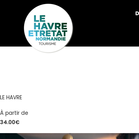
Cookies management panel
D
LE MARGOTE
LE HAVRE
À partir de
34.00€