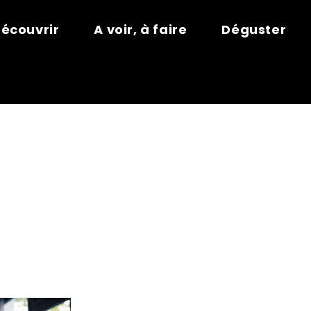
écouvrir
A voir, à faire
Déguster