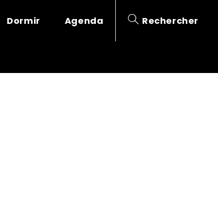
Dormir
Agenda
Rechercher
E CHANGE DE
R