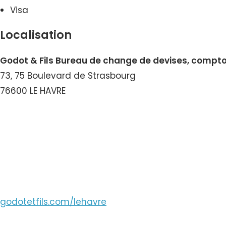
Visa
Localisation
Godot & Fils Bureau de change de devises, compto
73, 75 Boulevard de Strasbourg
76600 LE HAVRE
Voir le Numéro
Voir le Courriel
godotetfils.com/lehavre