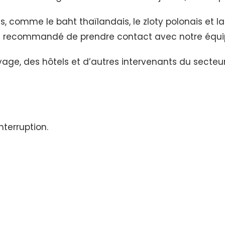
comme le baht thaïlandais, le zloty polonais et la 
l est recommandé de prendre contact avec notre équ
ge, des hôtels et d’autres intervenants du secteur
terruption.