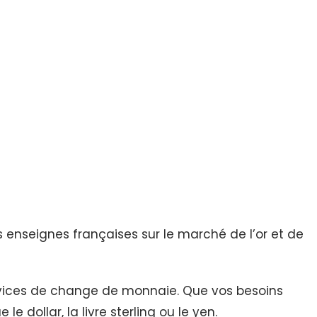
s enseignes françaises sur le marché de l’or et de
vices de change de monnaie. Que vos besoins
dollar, la livre sterling ou le yen.