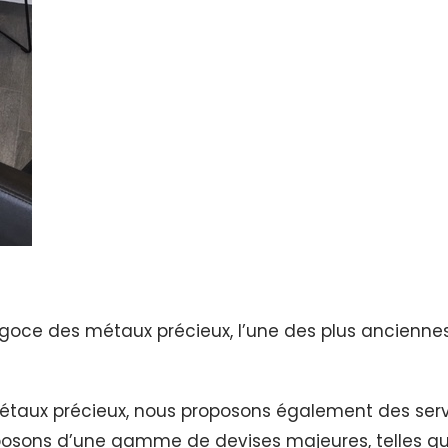
 négoce des métaux précieux, l’une des plus ancienne
étaux précieux, nous proposons également des ser
osons d’une gamme de devises majeures, telles que le 