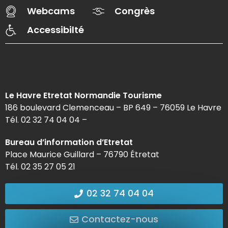
Webcams
Congrès
Accessibilté
Le Havre Etretat Normandie Tourisme
186 boulevard Clemenceau – BP 649 – 76059 Le Havre
Tél. 02 32 74 04 04 –
Bureau d’information d’Etretat
Place Maurice Guillard – 76790 Étretat
Tél. 02 35 27 05 21
02 32 74 04 04
Contactez-nous