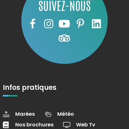
SUIVEZ-NOUS
Infos pratiques
Marées
Météo
Nos brochures
Web Tv