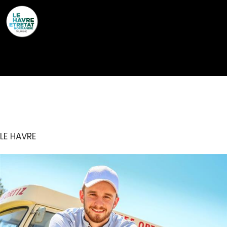
Cookies management panel
GLACES ORTIZ
LE HAVRE