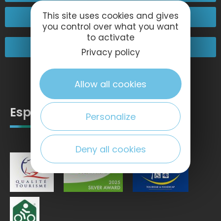
This site uses cookies and gives
Passez nous voir !
you control over what you want
to activate
Nos engagements
Privacy policy
Allow all cookies
Espace pro
Personalize
Deny all cookies