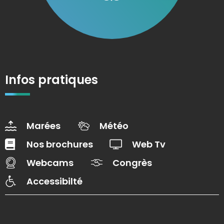
Infos pratiques
Marées
Météo
Nos brochures
Web Tv
Webcams
Congrès
Accessibilté