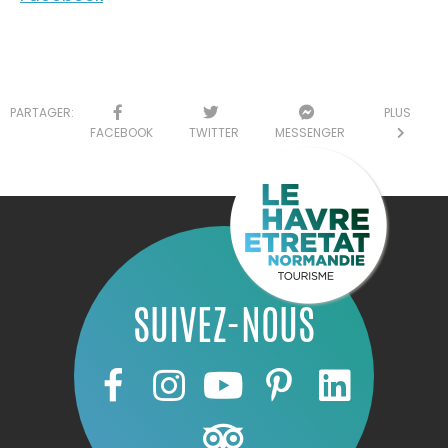
PARTAGER:
PLUS
FACEBOOK
TWITTER
MESSENGER
SUIVEZ-NOUS