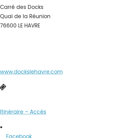
Carré des Docks
Quai de la Réunion
76600 LE HAVRE
Voir le Numéro
www.dockslehavre.com
Réservation en ligne
Itinéraire – Accès
Facebook