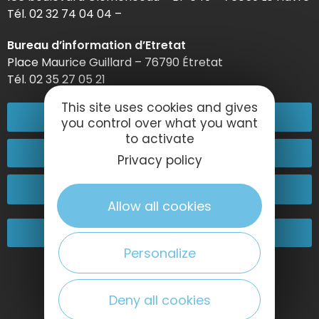
Tél. 02 32 74 04 04 –
Bureau d’information d’Etretat
Place Maurice Guillard – 76790 Étretat
Tél. 02 35 27 05 21
This site uses cookies and gives
02 32 74 04 04
you control over what you want
to activate
Contactez-nous
Privacy policy
Passez nous voir !
Allow all cookies
Nos engagements
Personalize
Deny all cookies