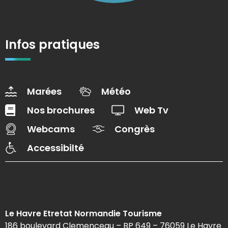
Infos pratiques
Marées
Météo
Nos brochures
Web Tv
Webcams
Congrès
Accessibilté
Le Havre Etretat Normandie Tourisme
186 boulevard Clemenceau – BP 649 – 76059 Le Havre