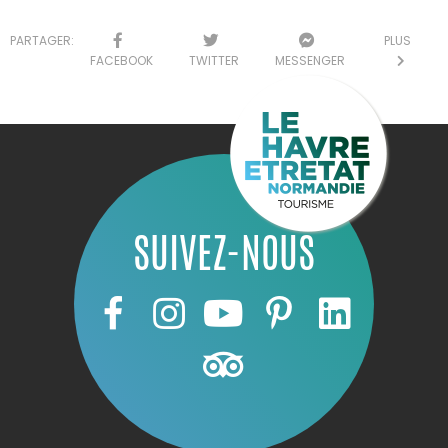
PARTAGER:
PLUS
FACEBOOK
TWITTER
MESSENGER
SUIVEZ-NOUS