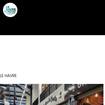
Cookies management panel
ASSOCIATION HALLE
GOURMANDE
LE HAVRE