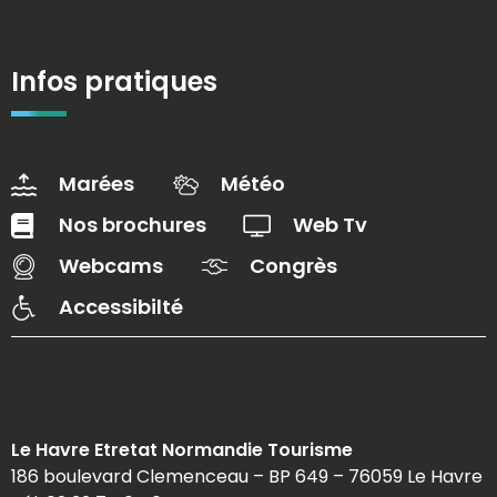
Infos pratiques
Marées
Météo
Nos brochures
Web Tv
Webcams
Congrès
Accessibilté
Le Havre Etretat Normandie Tourisme
186 boulevard Clemenceau – BP 649 – 76059 Le Havre