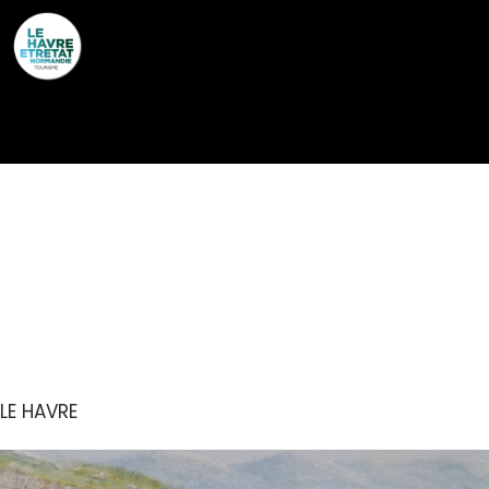
Cookies management panel
ASSOCIATION DES
MODÉLISTES HAVRAIS
AMATEURS
LE HAVRE