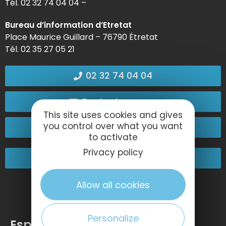
Tél. 02 32 74 04 04 –
Bureau d’information d’Etretat
Place Maurice Guillard – 76790 Étretat
Tél. 02 35 27 05 21
02 32 74 04 04
Contactez-nous
This site uses cookies and gives
you control over what you want
Passez nous voir !
to activate
Privacy policy
Nos engagements
Allow all cookies
Personalize
Espace pro