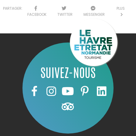
PARTAGER:
PLUS
FACEBOOK
TWITTER
MESSENGER
SUIVEZ-NOUS