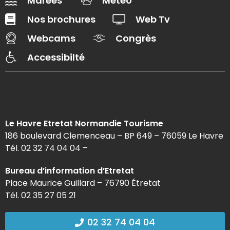
Marées
Météo
Nos brochures
Web Tv
Webcams
Congrès
Accessibilté
Le Havre Etretat Normandie Tourisme
186 boulevard Clemenceau – BP 649 – 76059 Le Havre
Tél. 02 32 74 04 04 –
Bureau d’information d’Etretat
Place Maurice Guillard – 76790 Étretat
Tél. 02 35 27 05 21
02 32 74 04 04