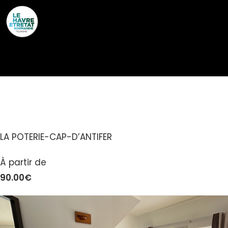
Cookies management panel
LES 2 OURS VERTS
LA POTERIE-CAP-D’ANTIFER
À partir de
90.00€