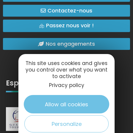
Contactez-nous
Passez nous voir !
Nos engagements
This site uses cookies and gives
you control over what you want
to activate
Espace pro
Privacy policy
Allow all cookies
Personalize