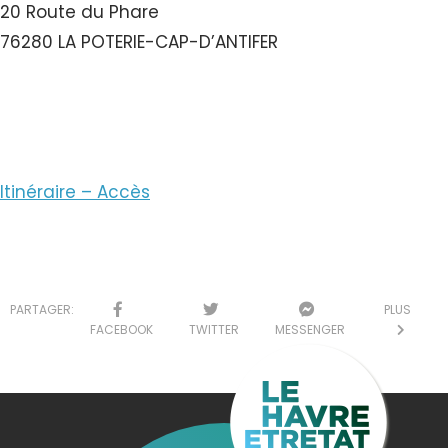
20 Route du Phare
76280 LA POTERIE-CAP-D’ANTIFER
Voir le Courriel
Itinéraire – Accès
PARTAGER:
PLUS
FACEBOOK
TWITTER
MESSENGER