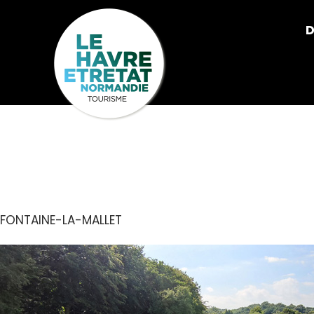
Cookies management panel
D
PARC LA FO
FONTAINE-LA-MALLET