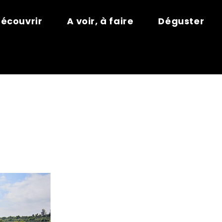
écouvrir
A voir, à faire
Déguster
NTAINE ENCH