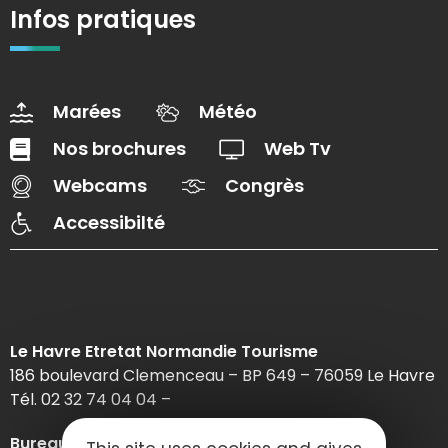
Infos pratiques
Marées
Météo
Nos brochures
Web Tv
Webcams
Congrès
Accessibilté
Le Havre Etretat Normandie Tourisme
186 boulevard Clemenceau – BP 649 – 76059 Le Havre
Tél. 02 32 74 04 04 –
Bureau d’information d’Etretat