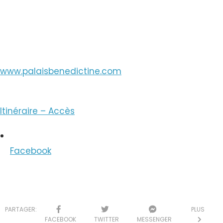
Voir le Courriel
www.palaisbenedictine.com
Itinéraire – Accès
Facebook
PARTAGER:
PLUS
FACEBOOK
TWITTER
MESSENGER