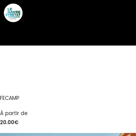
Cookies management panel
PALAIS BÉNÉDICTINE –
MUSÉE ET DISTILLERIE
FECAMP
À partir de
20.00€