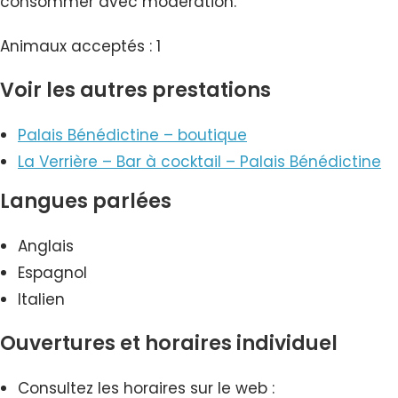
consommer avec modération.
Animaux acceptés : 1
Voir les autres prestations
Palais Bénédictine – boutique
La Verrière – Bar à cocktail – Palais Bénédictine
Langues parlées
Anglais
Espagnol
Italien
Ouvertures et horaires individuel
Consultez les horaires sur le web :