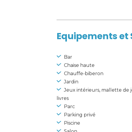
Equipements et 
 Bar
 Chaise haute
 Chauffe-biberon
 Jardin
 Jeux intérieurs, mallette de j
livres
 Parc
 Parking privé
 Piscine
 Salon