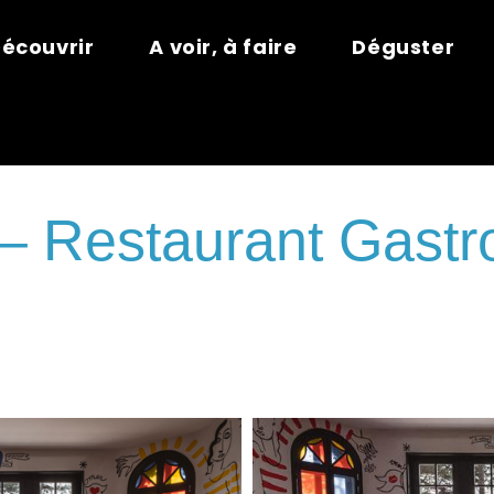
écouvrir
A voir, à faire
Déguster
– Restaurant Gast