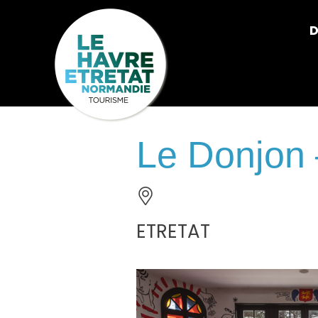
Cookies management panel
D
Le Donjon 
ETRETAT