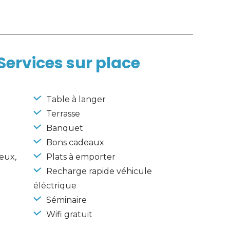
Services sur place
 Table à langer
 Terrasse
 Banquet 
 Bons cadeaux 
eux, 
 Plats à emporter 
 Recharge rapide véhicule 
éléctrique 
 Séminaire 
 Wifi gratuit 