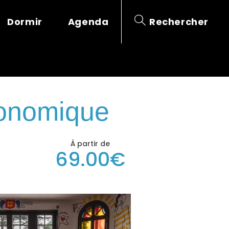
Dormir
Agenda
Rechercher
ronomique
À partir de
69.00€