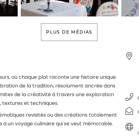
PLUS DE MÉDIAS
rs, où chaque plat raconte une histoire unique.
ébration de la tradition, résolument ancrée dans
limites de la créativité à travers une exploration
 textures et techniques.
ématiques revisités ou des créations totalement
te à un voyage culinaire qui se veut mémorable.