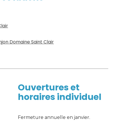
lair
njon Domaine Saint Clair
s
Ouvertures et
horaires individuel
Fermeture annuelle en janvier.