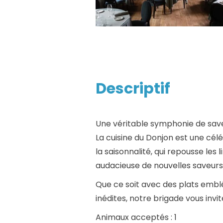
Descriptif
Une véritable symphonie de saveu
La cuisine du Donjon est une cél
la saisonnalité, qui repousse les 
audacieuse de nouvelles saveurs,
Que ce soit avec des plats embl
inédites, notre brigade vous invi
Animaux acceptés : 1