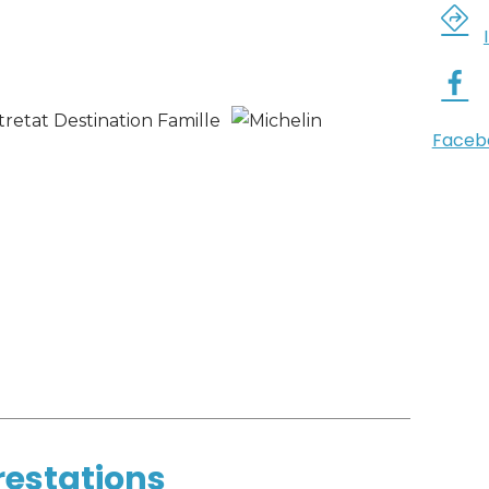
Faceb
prestations