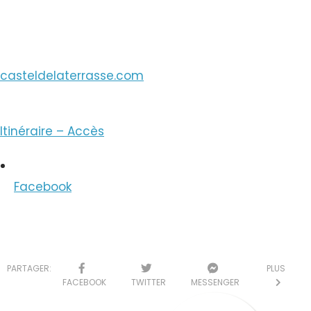
Voir le Courriel
casteldelaterrasse.com
Itinéraire – Accès
Facebook
PARTAGER:
PLUS
FACEBOOK
TWITTER
MESSENGER