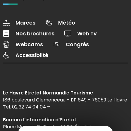
Marées
Météo
Nos brochures
Web Tv
Webcams
Congrès
Accessibilté
Le Havre Etretat Normandie Tourisme
186 boulevard Clemenceau – BP 649 – 76059 Le Havre
Tél. 02 32 74 04 04 –
Bureau d’information d’Etretat
Place Maurice Guillard – 76790 Étretat