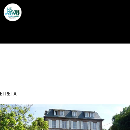
Cookies management panel
CASTEL DE LA
TERRASSE
ETRETAT