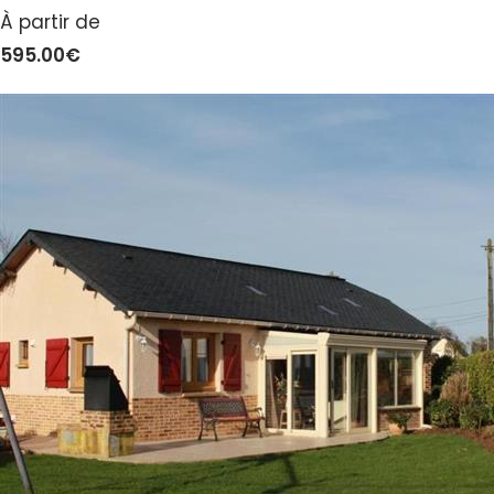
À partir de
595.00€