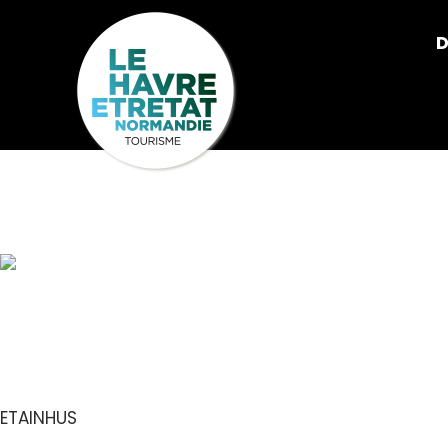
Cookies management panel
D
GÎTES DE FR
ETAINHUS