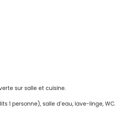
rte sur salle et cuisine.
its 1 personne), salle d’eau, lave-linge, WC.