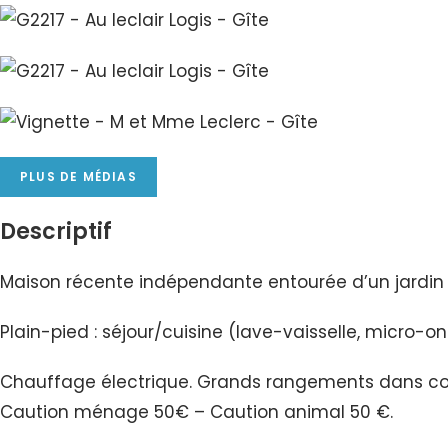
PLUS DE MÉDIAS
Descriptif
Maison récente indépendante entourée d’un jardin fle
Plain-pied : séjour/cuisine (lave-vaisselle, micro-ond
Chauffage électrique. Grands rangements dans comble
Caution ménage 50€ – Caution animal 50 €.