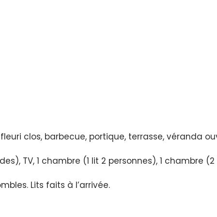
uri clos, barbecue, portique, terrasse, véranda ouve
es), TV, 1 chambre (1 lit 2 personnes), 1 chambre (2 l
s. Lits faits à l’arrivée.