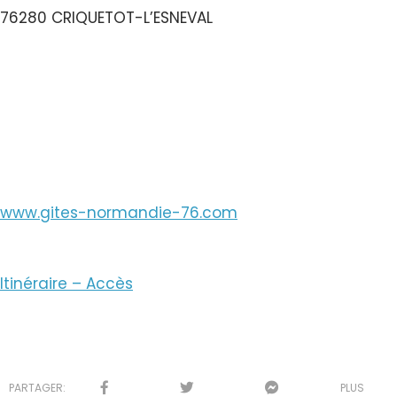
76280 CRIQUETOT-L’ESNEVAL
Voir le Numéro
Voir le Courriel
www.gites-normandie-76.com
Itinéraire – Accès
PARTAGER:
PLUS