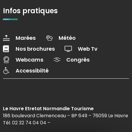
Infos pratiques
Marées
Météo
Nos brochures
Web Tv
Webcams
Congrès
Accessibilté
Le Havre Etretat Normandie Tourisme
186 boulevard Clemenceau – BP 649 – 76059 Le Havre
Tél. 02 32 74 04 04 –