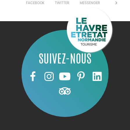
FACEBOOK
TWITTER
MESSENGER
SUIVEZ-NOUS