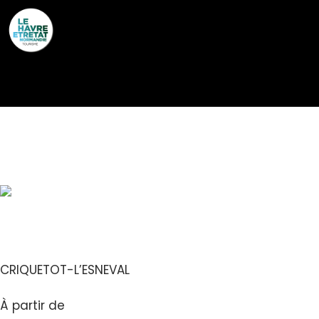
Cookies management panel
GÎTES DE FRANCE® – LA
MARE AUX CANARDS
CRIQUETOT-L’ESNEVAL
À partir de