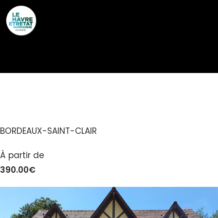
Cookies management panel
LE COTTAGE
BORDEAUX-SAINT-CLAIR
À partir de
390.00€