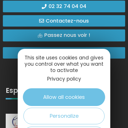
02 32 74 04 04
Contactez-nous
Passez nous voir !
Nos engagements
This site uses cookies and gives
you control over what you want
to activate
Privacy policy
Espace pro
Allow all cookies
Personalize