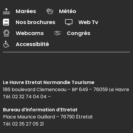
Marées
Météo
Nos brochures
Web Tv
Webcams
Congrès
Accessibilté
Le Havre Etretat Normandie Tourisme
186 boulevard Clemenceau – BP 649 – 76059 Le Havre
Tél. 02 32 74 04 04 –
Bureau d’information d’Etretat
Place Maurice Guillard – 76790 Étretat
Tél. 02 35 27 05 21