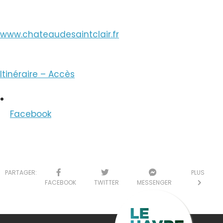
www.chateaudesaintclair.fr
Itinéraire – Accès
Facebook
PARTAGER:
PLUS
FACEBOOK
TWITTER
MESSENGER