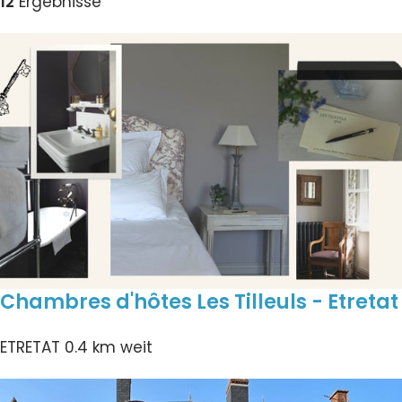
12
Ergebnisse
Chambres d'hôtes Les Tilleuls - Etretat
ETRETAT
0.4 km weit