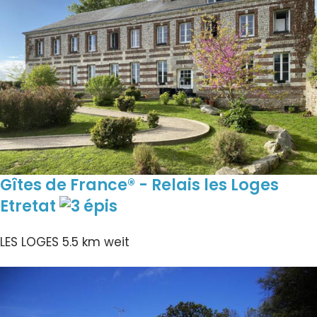
Gîtes de France® - Relais les Loges
Etretat
LES LOGES
5.5 km weit