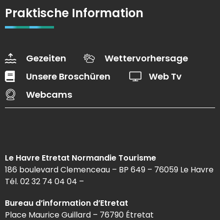
Praktische Information
Gezeiten
Wettervorhersage
Unsere Broschüren
Web Tv
Webcams
Le Havre Etretat Normandie Tourisme
186 boulevard Clemenceau – BP 649 – 76059 Le Havre
Tél. 02 32 74 04 04 –
Bureau d’information d’Etretat
Place Maurice Guillard – 76790 Étretat