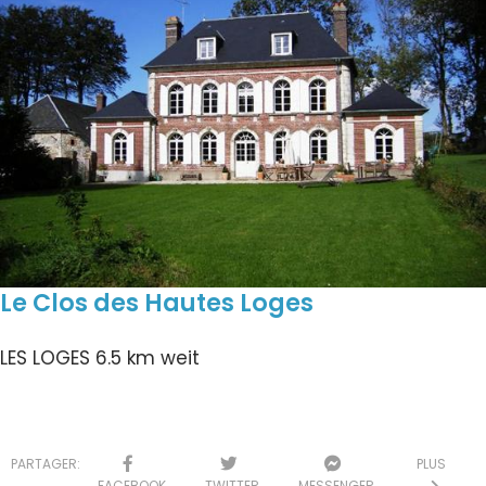
Le Clos des Hautes Loges
LES LOGES
6.5 km weit
PARTAGER:
PLUS
FACEBOOK
TWITTER
MESSENGER