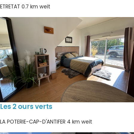
ETRETAT
0.7 km weit
Les 2 ours verts
LA POTERIE-CAP-D'ANTIFER
4 km weit