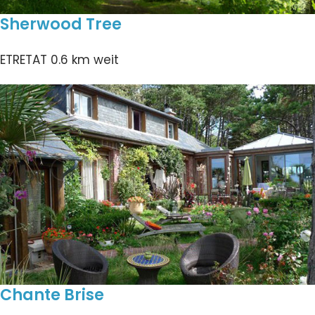
Sherwood Tree
ETRETAT
0.6 km weit
Chante Brise