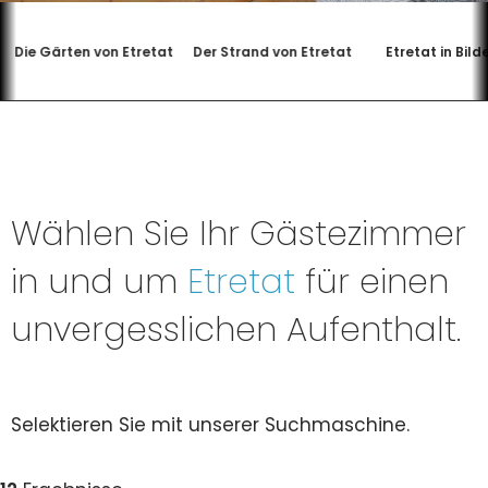
Die Gärten von Etretat
Der Strand von Etretat
Etretat in Bild
Wählen Sie Ihr Gästezimmer
in und um
Etretat
für einen
unvergesslichen Aufenthalt.
Selektieren Sie mit unserer Suchmaschine.