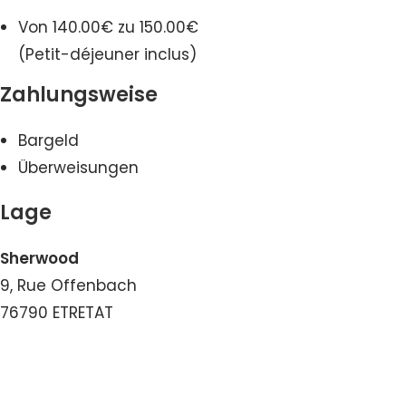
Von 140.00€ zu 150.00€
(Petit-déjeuner inclus)
Zahlungsweise
Bargeld
Überweisungen
Lage
Sherwood
9, Rue Offenbach
76790 ETRETAT
Nummer ansehen