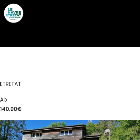
Cookies management panel
SHERWOOD
ETRETAT
Ab
140.00€