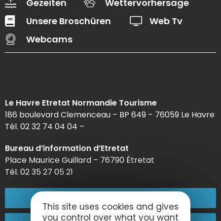
Gezeiten
Wettervorhersage
Unsere Broschüren
Web Tv
Webcams
Le Havre Etretat Normandie Tourisme
186 boulevard Clemenceau – BP 649 – 76059 Le Havre
Tél. 02 32 74 04 04 –
Bureau d’information d’Etretat
Place Maurice Guillard – 76790 Étretat
Tél. 02 35 27 05 21
02 32 74 04 04
This site uses cookies and gives
you control over what you want