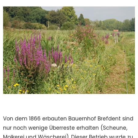
Von dem 1866 erbauten Bauernhof Brefdent sind
nur noch wenige Überreste erhalten (Scheune,
Molkerei und Wäscherei). Dieser Betrieb wurde zu