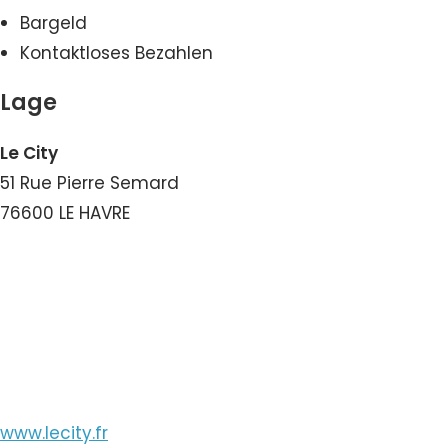
Bargeld
Kontaktloses Bezahlen
Lage
Le City
51 Rue Pierre Semard
76600 LE HAVRE
Nummer ansehen
E-Mail ansehen
www.lecity.fr