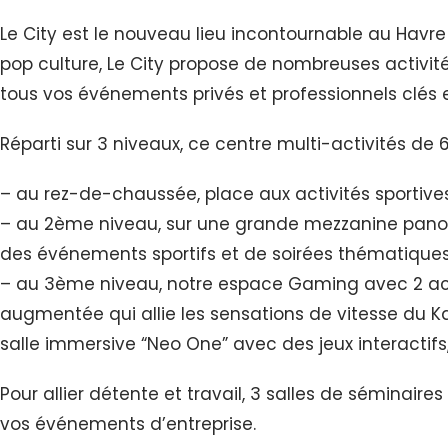
Le City est le nouveau lieu incontournable au Hav
pop culture, Le City propose de nombreuses activités
tous vos événements privés et professionnels clés en
Réparti sur 3 niveaux, ce centre multi-activités de 
– au rez-de-chaussée, place aux activités sportives
– au 2ème niveau, sur une grande mezzanine panora
des événements sportifs et de soirées thématiques
– au 3ème niveau, notre espace Gaming avec 2 activ
augmentée qui allie les sensations de vitesse du Kar
salle immersive “Neo One” avec des jeux interactifs,
Pour allier détente et travail, 3 salles de séminair
vos événements d’entreprise.