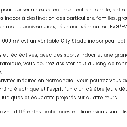
re pour passer un excellent moment en famille, ent
 indoor à destination des particuliers, familles, gr
 main : anniversaires, réunions, séminaires, EVG/EVJ
6 000 m² est un véritable City Stade indoor pour peti
 et récréatives, avec des sports indoor et une gran
mique, vous pourrez assister tout au long de l’an
.
ités inédites en Normandie : vous pourrez vous défi
ting électrique et l’esprit fun d’un célèbre jeu vid
 ludiques et éducatifs projetés sur quatre murs !
es avec différentes ambiances et dimensions sont dis