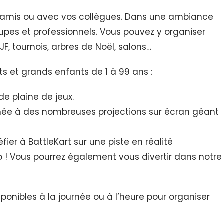
re amis ou avec vos collègues. Dans une ambiance
oupes et professionnels. Vous pouvez y organiser
F, tournois, arbres de Noël, salons…
ts et grands enfants de 1 à 99 ans :
de plaine de jeux.
née à des nombreuses projections sur écran géant
er à BattleKart sur une piste en réalité
éo ! Vous pourrez également vous divertir dans notre
ponibles à la journée ou à l’heure pour organiser