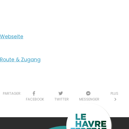
E-Mail ansehen
Webseite
Route & Zugang
PARTAGER:
PLUS
FACEBOOK
TWITTER
MESSENGER