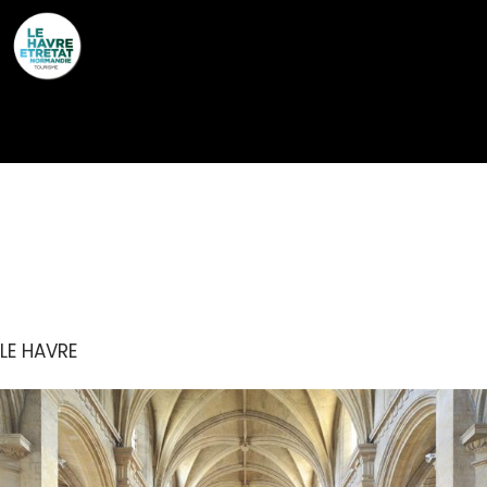
Cookies management panel
CATHÉDRALE NOTRE-
DAME
LE HAVRE