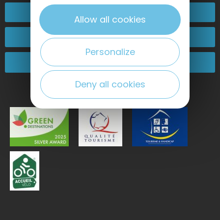
02 32 74 04 04
Allow all cookies
Kontakt
Personalize
Kommen Sie zu uns!
Deny all cookies