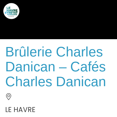
Cookies management panel
Brûlerie Charles
Danican – Cafés
Charles Danican
LE HAVRE