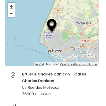
+
−
| Map data ©
Leaflet
OpenStreetMap contributors
Brûlerie Charles Danican – Cafés
Charles Danican
57 Rue des Moteaux
76600 LE HAVRE