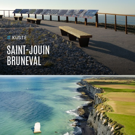
#
KÜSTE
SAINT-JOUIN
BRUNEVAL