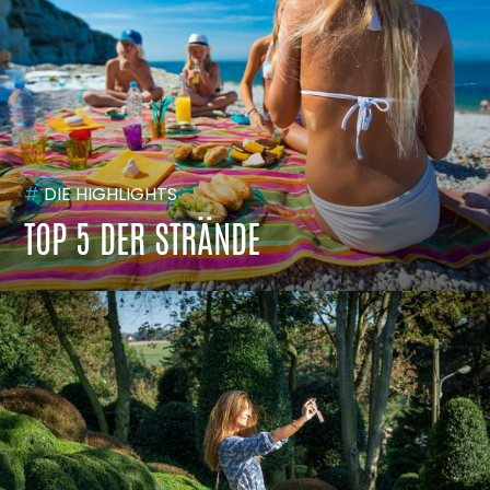
#
DIE HIGHLIGHTS
TOP 5 DER STRÄNDE