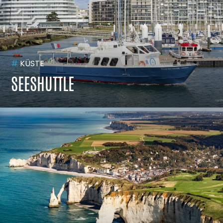
#
KÜSTE
SEESHUTTLE