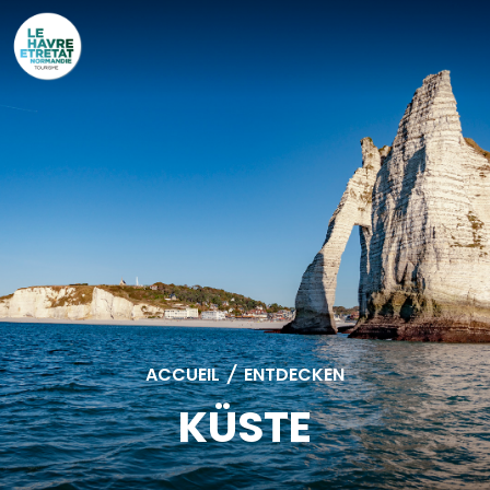
Cookies management panel
ACCUEIL
/
ENTDECKEN
KÜSTE