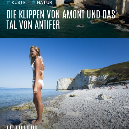
#
KÜSTE
#
NATUR
DIE KLIPPEN VON AMONT UND DAS
TAL VON ANTIFER