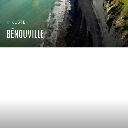
#
KÜSTE
BÉNOUVILLE