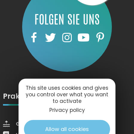
FOLGEN SIE UNS
This site uses cookies and gives
you control over what you want
Praktische Information
to activate
Privacy policy
Gezeiten
Wettervorhersage
Allow all cookies