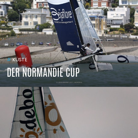
#
KÜSTE
DER NORMANDIE CUP