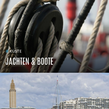
#
KÜSTE
JACHTEN & BOOTE