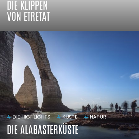
DIE KLIPPEN
VON ETRETAT
#
DIE HIGHLIGHTS
#
KÜSTE
#
NATUR
DIE ALABASTERKÜSTE