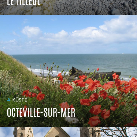
LE TILLEUL
#
KÜSTE
OCTEVILLE-SUR-MER