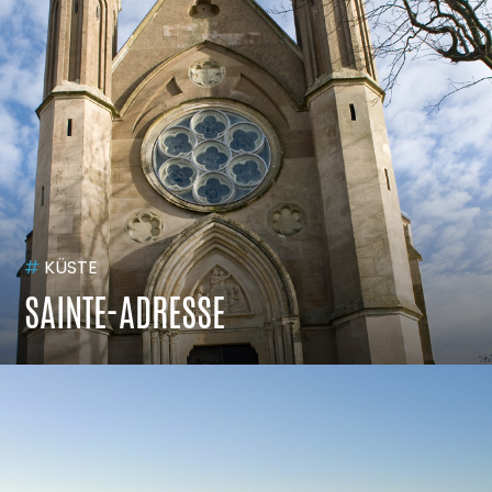
#
KÜSTE
SAINTE-ADRESSE