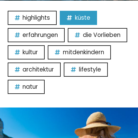
highlights
küste
erfahrungen
die Vorlieben
kultur
mitdenkindern
architektur
lifestyle
natur