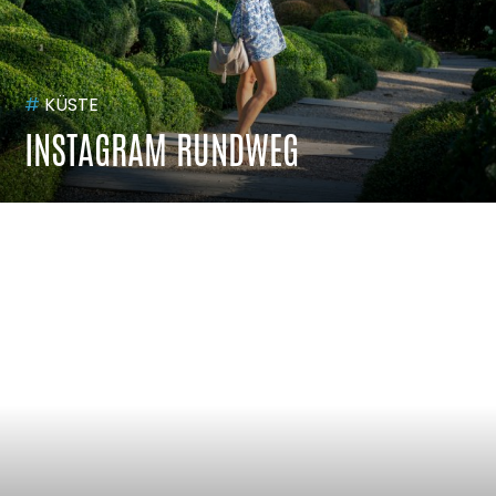
#
KÜSTE
INSTAGRAM RUNDWEG