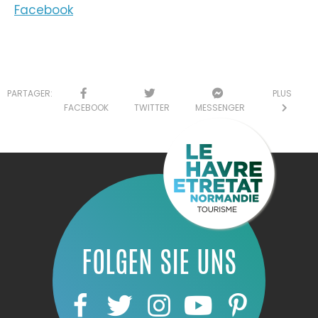
Facebook
PARTAGER:
PLUS
FACEBOOK
TWITTER
MESSENGER
FOLGEN SIE UNS