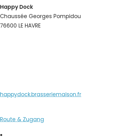
Happy Dock
Chaussée Georges Pompidou
76600 LE HAVRE
Nummer ansehen
E-Mail ansehen
happydock.brasseriemaison.fr
Route & Zugang