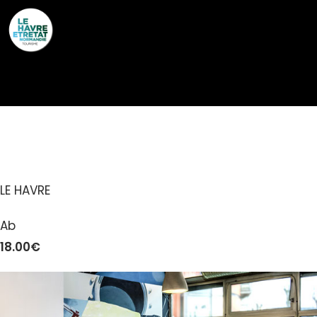
Cookies management panel
HAPPY DOCK
LE HAVRE
Ab
18.00€