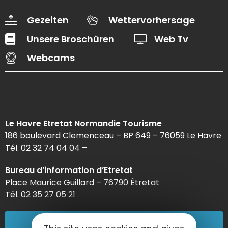
Gezeiten
Wettervorhersage
Unsere Broschüren
Web Tv
Webcams
Le Havre Etretat Normandie Tourisme
186 boulevard Clemenceau – BP 649 – 76059 Le Havre
Tél. 02 32 74 04 04 –
Bureau d’information d’Etretat
Place Maurice Guillard – 76790 Étretat
Tél. 02 35 27 05 21
02 32 74 04 04