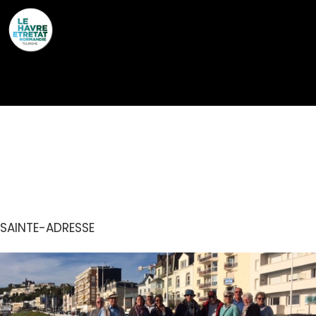
Cookies management panel
RENDEZ-VOUS DE
SAINT-VINCENT
SAINTE-ADRESSE