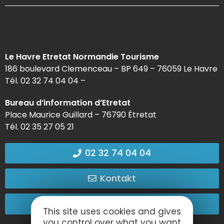
Le Havre Etretat Normandie Tourisme
186 boulevard Clemenceau – BP 649 – 76059 Le Havre
Tél. 02 32 74 04 04 –
Bureau d’information d’Etretat
Place Maurice Guillard – 76790 Étretat
Tél. 02 35 27 05 21
02 32 74 04 04
Kontakt
Kommen Sie zu uns!
This site uses cookies and gives
you control over what you want