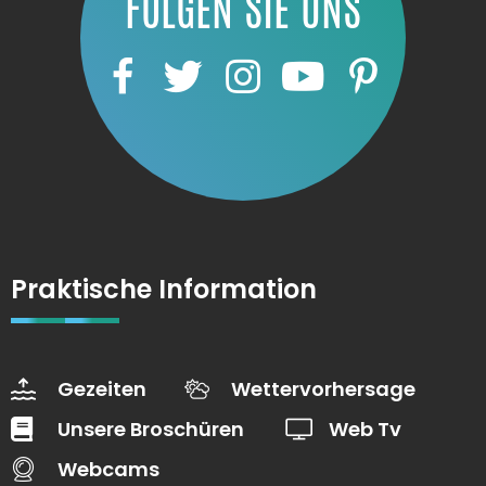
FOLGEN SIE UNS
Praktische Information
Gezeiten
Wettervorhersage
Unsere Broschüren
Web Tv
Webcams