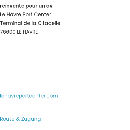
réinvente pour un av
Le Havre Port Center
Terminal de la Citadelle
76600 LE HAVRE
Nummer ansehen
E-Mail ansehen
lehavreportcenter.com
Route & Zugang