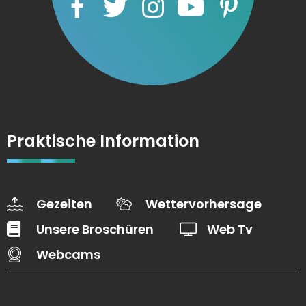
Praktische Information
Gezeiten
Wettervorhersage
Unsere Broschüren
Web Tv
Webcams