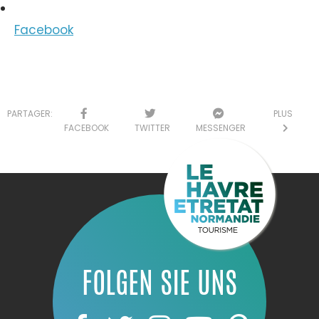
Facebook
PARTAGER:
PLUS
FACEBOOK
TWITTER
MESSENGER
FOLGEN SIE UNS