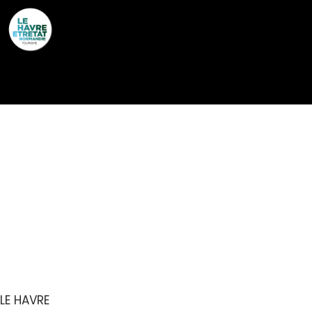
Cookies management panel
EXPOSITION : PORTS
VERTS – COMMENT LE
PORT SE RÉINVENTE
POUR UN AV
LE HAVRE