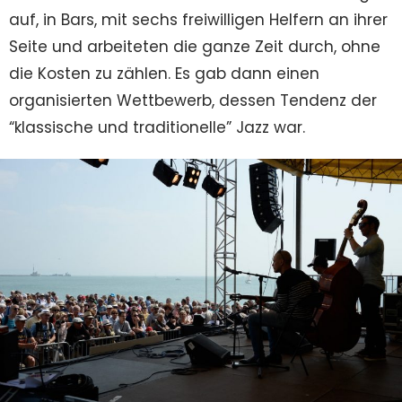
auf, in Bars, mit sechs freiwilligen Helfern an ihrer
Seite und arbeiteten die ganze Zeit durch, ohne
die Kosten zu zählen. Es gab dann einen
organisierten Wettbewerb, dessen Tendenz der
“klassische und traditionelle” Jazz war.