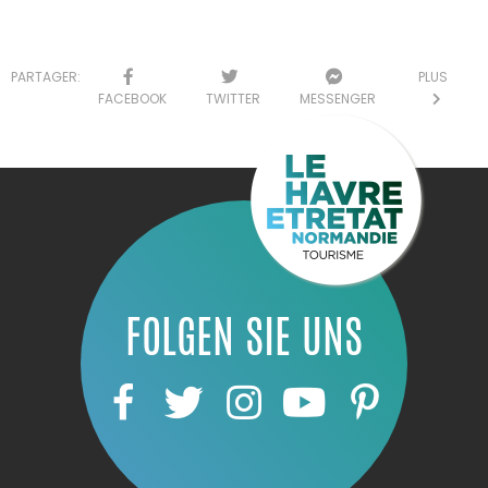
PARTAGER:
PLUS
FACEBOOK
TWITTER
MESSENGER
FOLGEN SIE UNS