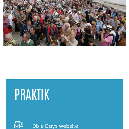
PRAKTIK
Dixie Days website