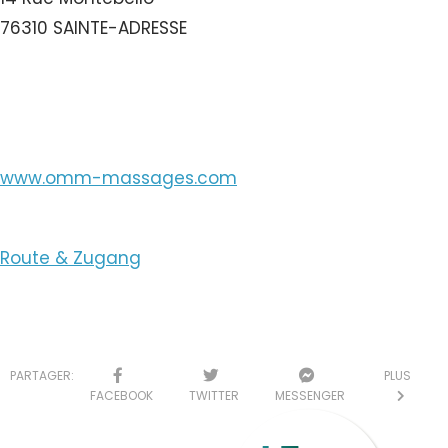
76310 SAINTE-ADRESSE
E-Mail ansehen
www.omm-massages.com
Route & Zugang
PARTAGER:
PLUS
FACEBOOK
TWITTER
MESSENGER