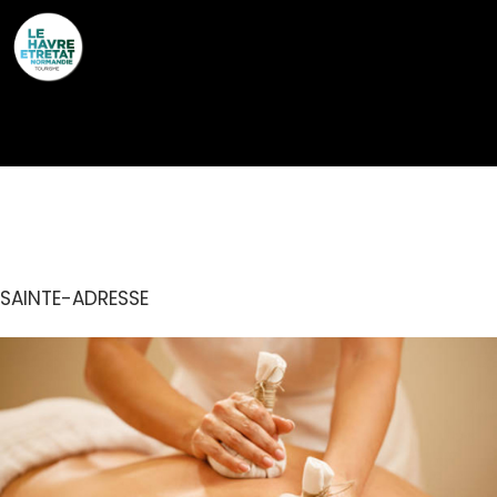
Cookies management panel
OMM MASSAGES
SAINTE-ADRESSE