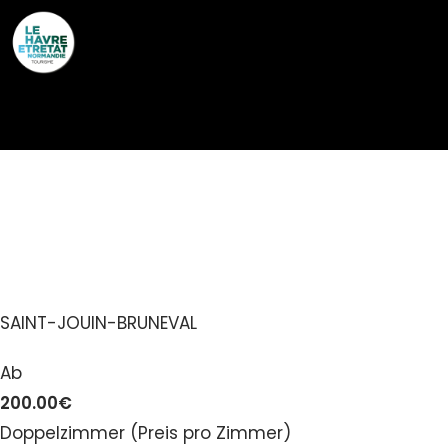
Cookies management panel
HÔTEL LES PINS DE
CÉSAR
SAINT-JOUIN-BRUNEVAL
Ab
200.00€
Doppelzimmer (Preis pro Zimmer)