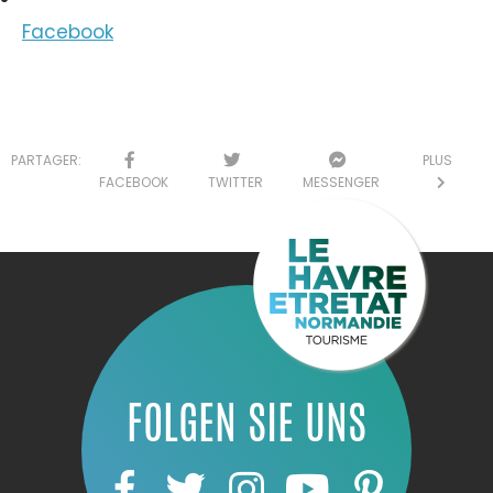
Facebook
PARTAGER:
PLUS
FACEBOOK
TWITTER
MESSENGER
FOLGEN SIE UNS