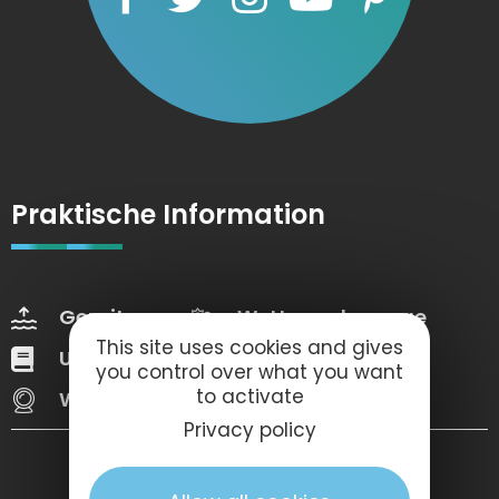
Praktische Information
Gezeiten
Wettervorhersage
This site uses cookies and gives
Unsere Broschüren
Web Tv
you control over what you want
to activate
Webcams
Privacy policy