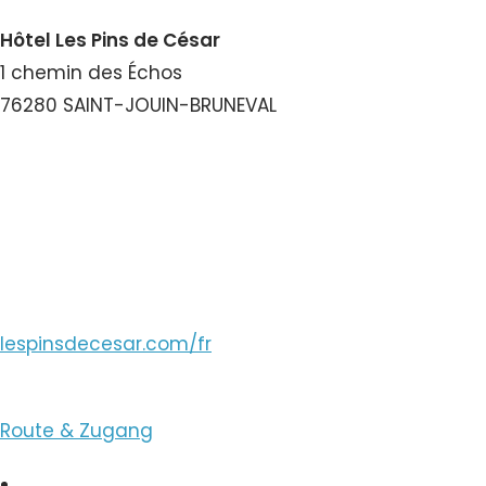
Hôtel Les Pins de César
1 chemin des Échos
76280 SAINT-JOUIN-BRUNEVAL
Nummer ansehen
E-Mail ansehen
lespinsdecesar.com/fr
Route & Zugang