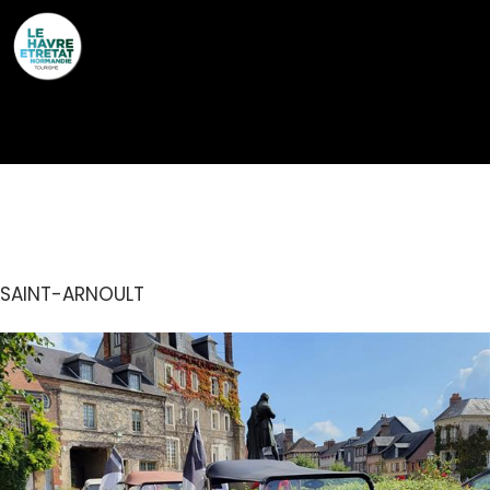
Cookies management panel
CIRCUIT DE DEAUVILLE
SAINT-ARNOULT