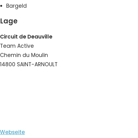
Bargeld
Lage
Circuit de Deauville
Team Active
Chemin du Moulin
14800 SAINT-ARNOULT
Nummer ansehen
E-Mail ansehen
Webseite