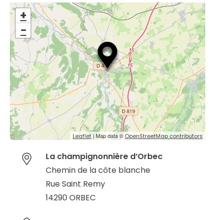
+
−
| Map data ©
Leaflet
OpenStreetMap contributors
La champignonnière d’Orbec
Chemin de la côte blanche
Rue Saint Remy
14290 ORBEC