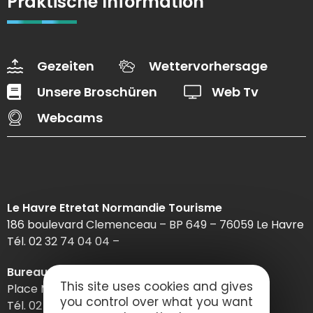
Praktische Information
Gezeiten
Wettervorhersage
Unsere Broschüren
Web Tv
Webcams
Le Havre Etretat Normandie Tourisme
186 boulevard Clemenceau – BP 649 – 76059 Le Havre
Tél. 02 32 74 04 04 –
Bureau d’information d’Etretat
This site uses cookies and gives
Place Maurice Guillard – 76790 Étretat
you control over what you want
Tél. 02 35 27 05 21