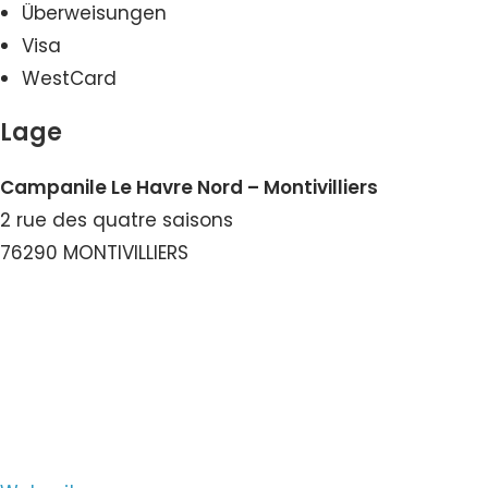
Überweisungen
Visa
WestCard
Lage
Campanile Le Havre Nord – Montivilliers
2 rue des quatre saisons
76290 MONTIVILLIERS
Nummer ansehen
E-Mail ansehen