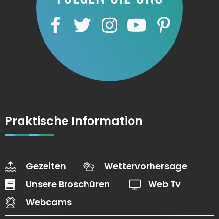
Praktische Information
Gezeiten
Wettervorhersage
Unsere Broschüren
Web Tv
Webcams