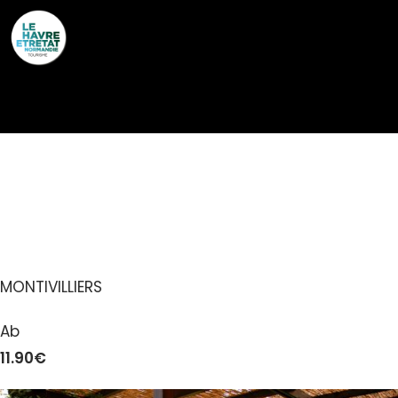
Cookies management panel
CAMPANILE LE HAVRE
NORD – MONTIVILLIERS
MONTIVILLIERS
Ab
11.90€