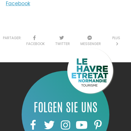
Facebook
PARTAGER:
PLUS
FACEBOOK
TWITTER
MESSENGER
FOLGEN SIE UNS