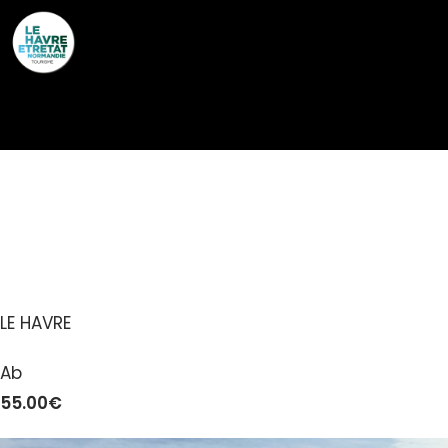
Cookies management panel
VEDETTES BAIE DE
SEINE – PÊCHE EN MER
LE HAVRE
Ab
55.00€