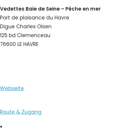
Vedettes Baie de Seine – Pêche en mer
Port de plaisance du Havre
Digue Charles Olsen
125 bd Clemenceau
76600 LE HAVRE
E-Mail ansehen
Webseite
Route & Zugang