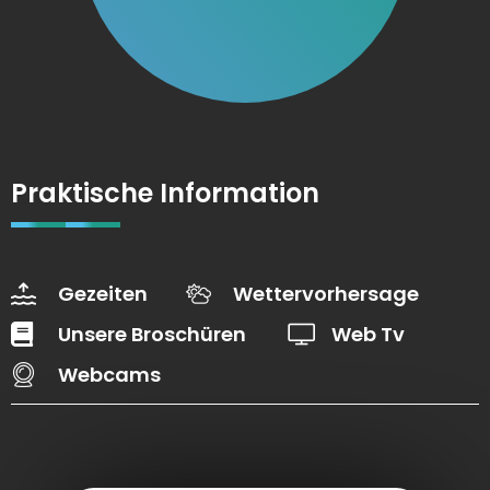
Praktische Information
Gezeiten
Wettervorhersage
Unsere Broschüren
Web Tv
Webcams