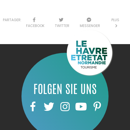
PARTAGER:
PLUS
FACEBOOK
TWITTER
MESSENGER
FOLGEN SIE UNS