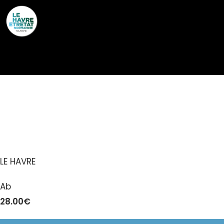
Cookies management panel
PASS TOURISME LE
HAVRE-ETRETAT
LE HAVRE
Ab
28.00€