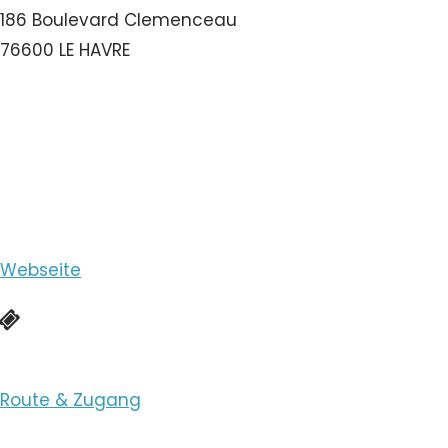
186 Boulevard Clemenceau
76600 LE HAVRE
Nummer ansehen
E-Mail ansehen
Webseite
Online-Buchung
Route & Zugang